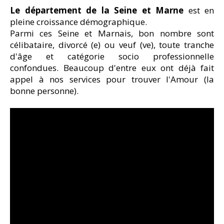
Le département de la Seine et Marne
est en
pleine croissance démographique.
Parmi ces Seine et Marnais, bon nombre sont
célibataire, divorcé (e) ou veuf (ve), toute tranche
d'âge et catégorie socio professionnelle
confondues. Beaucoup d'entre eux ont déjà fait
appel à nos services pour trouver l'Amour (la
bonne personne).